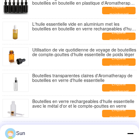
bouteilles en bouteille en plastique d'Aromatherapy
de pompe
Enquête
maintenant
L'huile essentielle vide en aluminium met les
bouteilles en bouteille en verre rechargeables d'huile
essentielle
Enquête
maintenant
Utilisation de vie quotidienne de voyage de bouteilles
de compte-gouttes d'huile essentielle de poids léger
Enquête
maintenant
Bouteilles transparentes claires d'Aromatherapy de
bouteilles en verre d'huile essentielle
Enquête
maintenant
Bouteilles en verre rechargeables d'huile essentielle
avec le métal d'or et le compte-gouttes en verre
Enquête
maintenant
L'huile essentielle vide ambre en verre met
l'étanchéité en bouteille élevée de preuve de fuite
Sun
Enquête