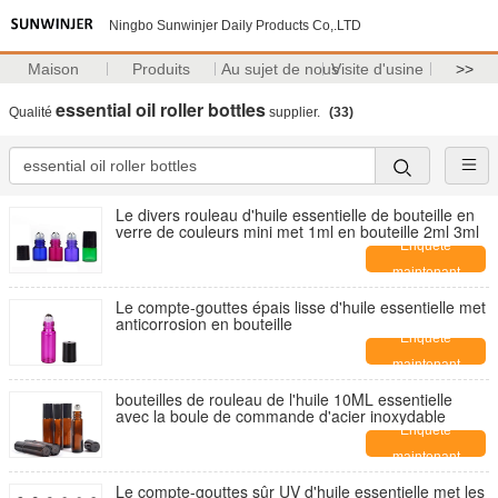
Ningbo Sunwinjer Daily Products Co,.LTD
Maison
Produits
Au sujet de nous
Visite d'usine
>>
essential oil roller bottles
Qualité
supplier.
(33)
Le divers rouleau d'huile essentielle de bouteille en
verre de couleurs mini met 1ml en bouteille 2ml 3ml
Enquête
maintenant
Le compte-gouttes épais lisse d'huile essentielle met
anticorrosion en bouteille
Enquête
maintenant
bouteilles de rouleau de l'huile 10ML essentielle
avec la boule de commande d'acier inoxydable
Enquête
maintenant
Le compte-gouttes sûr UV d'huile essentielle met les