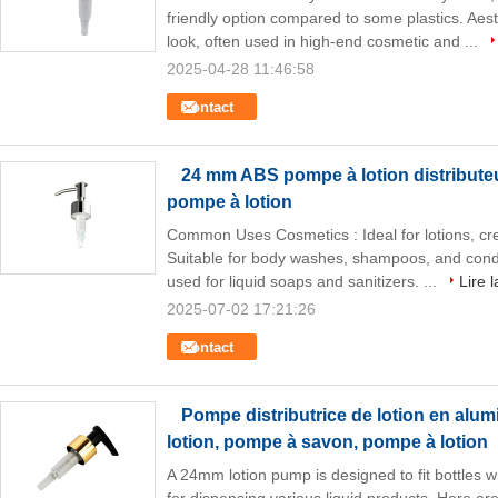
friendly option compared to some plastics. Aes
look, often used in high-end cosmetic and ...
2025-04-28 11:46:58
Contact
24 mm ABS pompe à lotion distribute
pompe à lotion
Common Uses Cosmetics : Ideal for lotions, cr
Suitable for body washes, shampoos, and cond
used for liquid soaps and sanitizers. ...
Lire l
2025-07-02 17:21:26
Contact
Pompe distributrice de lotion en al
lotion, pompe à savon, pompe à lotion
A 24mm lotion pump is designed to fit bottles w