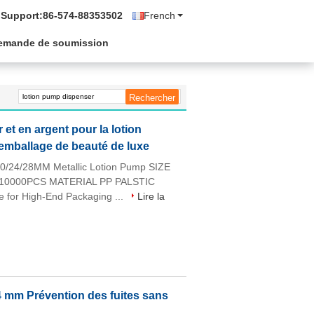
 Support:
86-574-88353502
French
emande de soumission
et en argent pour la lotion
l'emballage de beauté de luxe
/24/28MM Metallic Lotion Pump SIZE
0000PCS MATERIAL PP PALSTIC
e for High-End Packaging ...
Lire la
4 mm Prévention des fuites sans