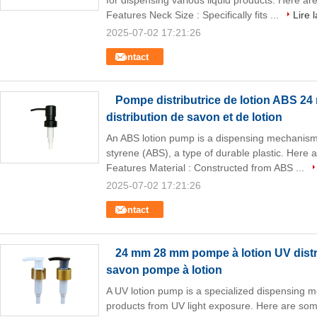
for dispensing various liquid products. Here a
Features Neck Size : Specifically fits ...
Lire l
2025-07-02 17:21:26
Contact
Pompe distributrice de lotion ABS 24
distribution de savon et de lotion
An ABS lotion pump is a dispensing mechanism 
styrene (ABS), a type of durable plastic. Here
Features Material : Constructed from ABS ...
2025-07-02 17:21:26
Contact
24 mm 28 mm pompe à lotion UV distr
savon pompe à lotion
A UV lotion pump is a specialized dispensing m
products from UV light exposure. Here are so