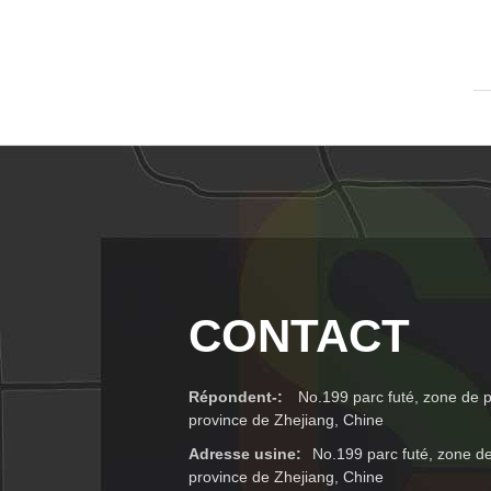
CONTACT
Répondent-:
No.199 parc futé, zone de po
province de Zhejiang, Chine
Adresse usine:
No.199 parc futé, zone de 
province de Zhejiang, Chine