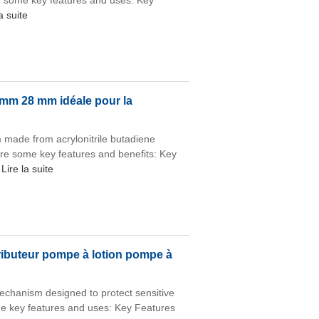
re some key features and uses: Key
a suite
 mm 28 mm idéale pour la
made from acrylonitrile butadiene
 are some key features and benefits: Key
Lire la suite
ibuteur pompe à lotion pompe à
echanism designed to protect sensitive
me key features and uses: Key Features