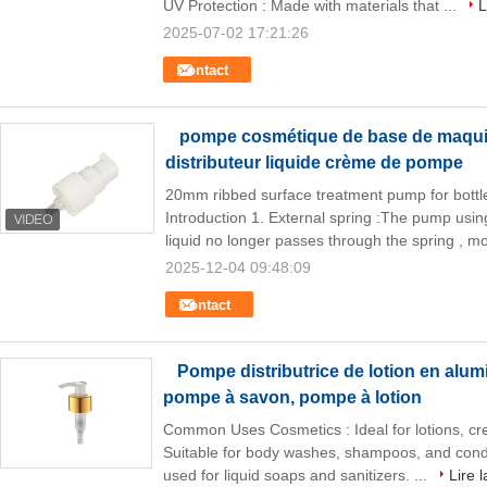
UV Protection : Made with materials that ...
L
2025-07-02 17:21:26
Contact
pompe cosmétique de base de maquil
distributeur liquide crème de pompe
20mm ribbed surface treatment pump for bottle
Introduction 1. External spring :The pump using
liquid no longer passes through the spring , mo
2025-12-04 09:48:09
Contact
Pompe distributrice de lotion en alum
pompe à savon, pompe à lotion
Common Uses Cosmetics : Ideal for lotions, cr
Suitable for body washes, shampoos, and cond
used for liquid soaps and sanitizers. ...
Lire l