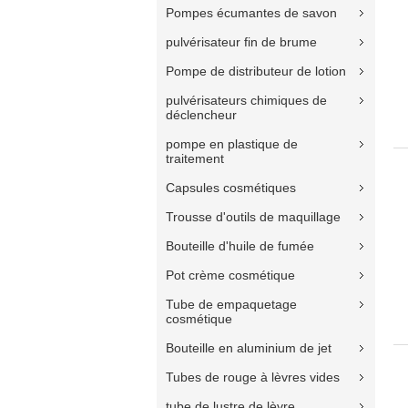
Pompes écumantes de savon
pulvérisateur fin de brume
Pompe de distributeur de lotion
pulvérisateurs chimiques de
déclencheur
pompe en plastique de
traitement
Capsules cosmétiques
Trousse d'outils de maquillage
Bouteille d'huile de fumée
Pot crème cosmétique
Tube de empaquetage
cosmétique
Bouteille en aluminium de jet
Tubes de rouge à lèvres vides
tube de lustre de lèvre