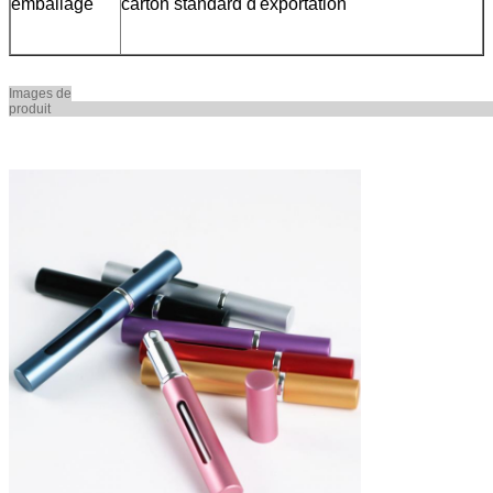
emballage
carton standard d'exportation
Images de
produi