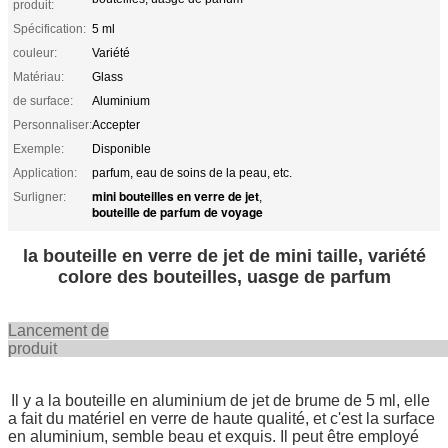
produit:
Spécification:
5 ml
couleur:
Variété
Matériau:
Glass
de surface:
Aluminium
Personnaliser:
Accepter
Exemple:
Disponible
Application:
parfum, eau de soins de la peau, etc.
mini bouteilles en verre de jet
Surligner:
,
bouteille de parfum de voyage
la bouteille en verre de jet de mini taille, variété
colore des bouteilles, uasge de parfum
Lancement de
produi
Il y a la bouteille en aluminium de jet de brume de 5 ml, elle
a fait du matériel en verre de haute qualité, et c'est la surface
en aluminium, semble beau et exquis. Il peut être employé