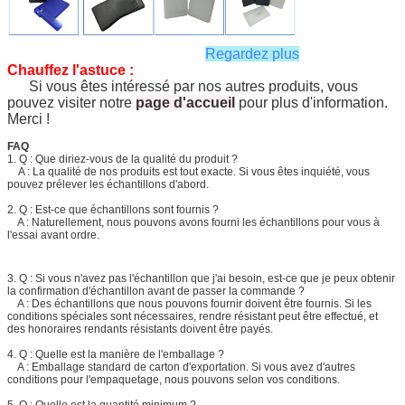
Regardez plus
Chauffez l'astuce :
Si vous êtes intéressé par nos autres produits, vous
pouvez visiter notre
page d'accueil
pour plus d'information.
Merci !
FAQ
1. Q : Que diriez-vous de la qualité du produit ?
A : La qualité de nos produits est tout exacte. Si vous êtes inquiété, vous
pouvez prélever les échantillons d'abord.
2. Q : Est-ce que échantillons sont fournis ?
A : Naturellement, nous pouvons avons fourni les échantillons pour vous à
l'essai avant ordre.
3. Q : Si vous n'avez pas l'échantillon que j'ai besoin, est-ce que je peux obtenir
la confirmation d'échantillon avant de passer la commande ?
A : Des échantillons que nous pouvons fournir doivent être fournis. Si les
conditions spéciales sont nécessaires, rendre résistant peut être effectué, et
des honoraires rendants résistants doivent être payés.
4. Q : Quelle est la manière de l'emballage ?
A : Emballage standard de carton d'exportation. Si vous avez d'autres
conditions pour l'empaquetage, nous pouvons selon vos conditions.
5. Q : Quelle est la quantité minimum ?