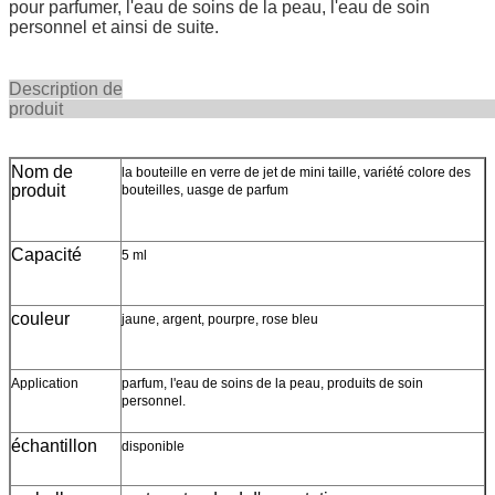
pour parfumer, l'eau de soins de la peau, l'eau de soin
personnel et ainsi de suite.
Description de
produi
Nom de
la bouteille en verre de jet de mini taille, variété colore des
produit
bouteilles, uasge de parfum
Capacité
5 ml
couleur
jaune, argent, pourpre, rose bleu
Application
parfum, l'eau de soins de la peau, produits de soin
personnel.
échantillon
disponible