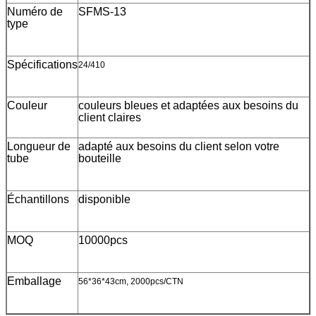
Numéro de
SFMS-13
type
Spécifications
24/410
Couleur
couleurs bleues et adaptées aux besoins du
client claires
Longueur de
adapté aux besoins du client selon votre
tube
bouteille
Échantillons
disponible
MOQ
10000pcs
Emballage
56*36*43cm, 2000pcs/CTN