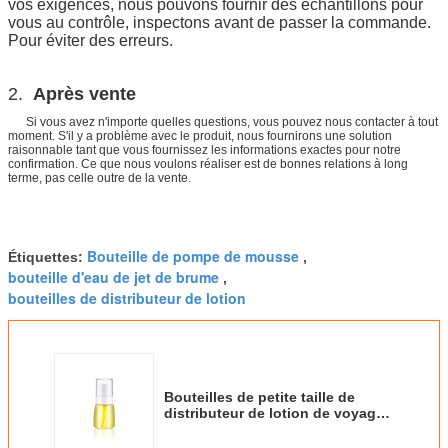
vos exigences, nous pouvons fournir des échantillons pour
vous au contrôle, inspectons avant de passer la commande.
Pour éviter des erreurs.
2.
Après vente
Si vous avez n'importe quelles questions, vous pouvez nous contacter à tout
moment. S'il y a problème avec le produit, nous fournirons une solution
raisonnable tant que vous fournissez les informations exactes pour notre
confirmation. Ce que nous voulons réaliser est de bonnes relations à long
terme, pas celle outre de la vente.
Bouteille de pompe de mousse
Étiquettes:
,
bouteille d'eau de jet de brume
,
bouteilles de distributeur de lotion
Bouteilles de petite taille de
distributeur de lotion de voyage
de bouteille du cosmétique PETG