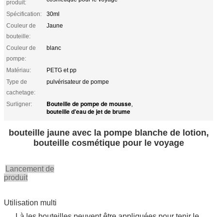
produit:
Spécification:
30ml
Couleur de
Jaune
bouteille:
Couleur de
blanc
pompe:
Matériau:
PETG et pp
Type de
pulvérisateur de pompe
cachetage:
Bouteille de pompe de mousse
Surligner:
,
bouteille d'eau de jet de brume
bouteille jaune avec la pompe blanche de lotion,
bouteille cosmétique pour le voyage
Lancement de
produit
Utilisation multi
Là les bouteilles peuvent être appliquées pour tenir le