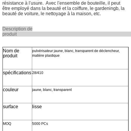
résistance à l'usure. Avec l'ensemble de bouteille, il peut
être employé dans la beauté et la coiffure, le gardeningb, la
beauté de voiture, le nettoyage à la maison, etc.
Description de
produ
Nom de
pulvérisateur jaune, blanc, transparent de déclencheur,
produit
matière plastique
spécifications
28/410
couleur
jaune, blanc, transparent
surface
lisse
MOQ
5000 PCs