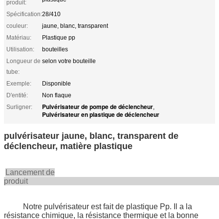
produit:
Spécification:
28/410
couleur:
jaune, blanc, transparent
Matériau:
Plastique pp
Utilisation:
bouteilles
Longueur de
selon votre bouteille
tube:
Exemple:
Disponible
D'entité:
Non flaque
Pulvérisateur de pompe de déclencheur
Surligner:
,
Pulvérisateur en plastique de déclencheur
pulvérisateur jaune, blanc, transparent de
déclencheur, matière plastique
Lancement de
produi
Notre pulvérisateur est fait de plastique Pp. Il a la
résistance chimique, la résistance thermique et la bonne