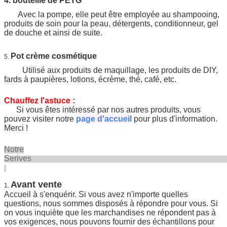
4.
bouteille de PETG
Avec la pompe, elle peut être employée au shampooing,
produits de soin pour la peau, détergents, conditionneur, gel
de douche et ainsi de suite.
Pot crème cosmétique
5.
Utilisé aux produits de maquillage, les produits de DIY,
fards à paupières, lotions, écrème, thé, café, etc.
Chauffez l'astuce :
Si vous êtes intéressé par nos autres produits, vous
pouvez visiter notre
page d'accueil
pour plus d'information.
Merci !
Notre
Seriv
Avant vente
1.
Accueil à s'enquérir. Si vous avez n'importe quelles
questions, nous sommes disposés à répondre pour vous. Si
on vous inquiète que les marchandises ne répondent pas à
vos exigences, nous pouvons fournir des échantillons pour