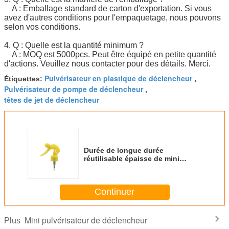
A : Emballage standard de carton d'exportation. Si vous
avez d'autres conditions pour l'empaquetage, nous pouvons
selon vos conditions.
4. Q : Quelle est la quantité minimum ?
A : MOQ est 5000pcs. Peut être équipé en petite quantité
d'actions. Veuillez nous contacter pour des détails. Merci.
Pulvérisateur en plastique de déclencheur
Étiquettes:
,
Pulvérisateur de pompe de déclencheur
,
têtes de jet de déclencheur
Durée de longue durée
réutilisable épaisse de mini
pulvérisateur de déclencheur de
résistance thermique
Continuer
Mini pulvérisateur de déclencheur
Plus