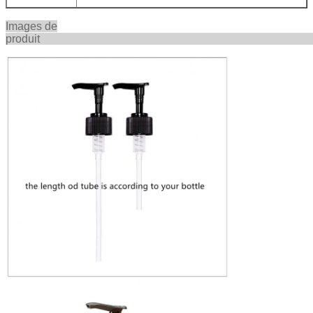
Images de
produ