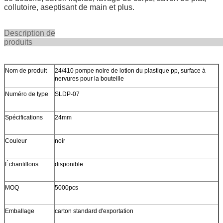
collutoire, aseptisant de main et plus.
Description de
produi
Nom de produit
24/410 pompe noire de lotion du plastique pp, surface à
nervures pour la bouteille
Numéro de type
SLDP-07
Spécifications
24mm
Couleur
noir
Échantillons
disponible
MOQ
5000pcs
Emballage
carton standard d'exportation