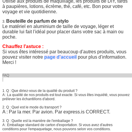
Utilisé aux produits de maquillage, les produits de DIY, fards
à paupières, lotions, écrème, thé, café, etc. Bon pour votre
voyage et vie quotidienne.
Bouteille de parfum de stylo
3.
Le matériel en aluminium de taille de voyage, léger et
durable lui fait l'idéal pour placer dans votre sac à main ou
poche.
Chauffez l'astuce :
Si vous êtes intéressé par beaucoup d'autres produits, vous
pouvez visiter notre
page d'accueil
pour plus d'information.
Merci !
FA
1. Q : Que diriez-vous de la qualité du produit ?
A : La qualité de nos produits est tout exacte. Si vous êtes inquiété, vous pouvez
prélever les échantillons d'abord.
2. Q : Quel est le mode du transport ?
A : Par la mer. Par avion. Par express.is CORRECT.
3. Q : Quelle est la manière de l'emballage ?
A : Emballage standard de carton d'exportation. Si vous avez d'autres
conditions pour l'empaquetage, nous pouvons selon vos conditions.