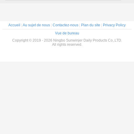
d'astuce
Accueil
|
Au sujet de nous
|
Contactez-nous
|
Plan du site
|
Privacy Policy
Vue de bureau
Copyright © 2019 - 2026 Ningbo Sunwinjer Daily Products Co,.LTD.
All rights reserved.