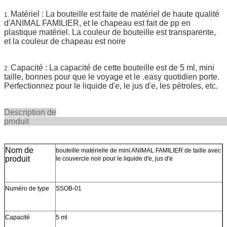
Matériel : La bouteille est faite de matériel de haute qualité
1.
d'ANIMAL FAMILIER, et le chapeau est fait de pp en
plastique matériel.
La couleur de bouteille est transparente,
et la couleur de chapeau est noire
Capacité : La capacité de cette bouteille est de 5 ml, mini
2.
taille, bonnes pour que le voyage et le .easy quotidien porte.
Perfectionnez pour le liquide d'e, le jus d'e, les pétroles, etc.
Description de
produ
Nom de
bouteille matérielle de mini ANIMAL FAMILIER de taille avec
produit
le couvercle noir pour le liquide d'e, jus d'e
Numéro de type
SSOB-01
Capacité
5 ml