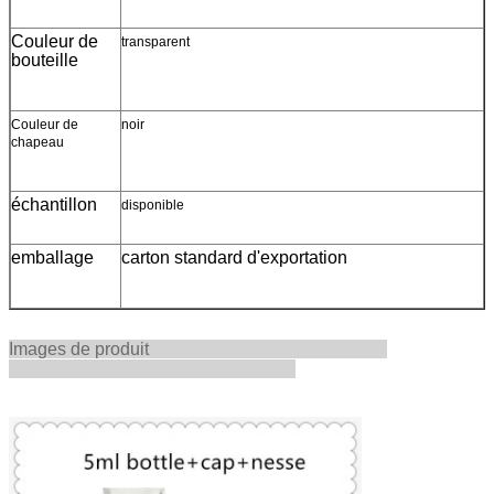
Couleur de
transparent
bouteille
Couleur de
noir
chapeau
échantillon
disponible
emballage
carton standard d'exportation
Images de produit