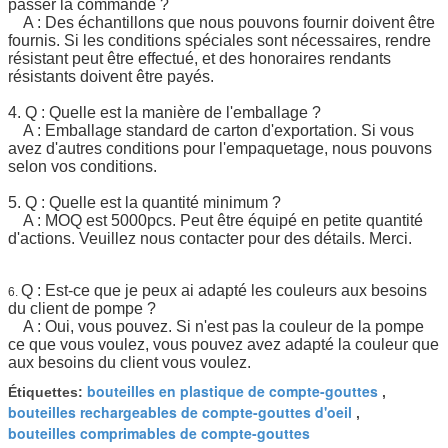
passer la commande ?
A : Des échantillons que nous pouvons fournir doivent être
fournis. Si les conditions spéciales sont nécessaires, rendre
résistant peut être effectué, et des honoraires rendants
résistants doivent être payés.
4. Q : Quelle est la manière de l'emballage ?
A : Emballage standard de carton d'exportation. Si vous
avez d'autres conditions pour l'empaquetage, nous pouvons
selon vos conditions.
5. Q : Quelle est la quantité minimum ?
A : MOQ est 5000pcs. Peut être équipé en petite quantité
d'actions. Veuillez nous contacter pour des détails. Merci.
Q : Est-ce que je peux ai adapté les couleurs aux besoins
6.
du client de pompe ?
A : Oui, vous pouvez. Si n'est pas la couleur de la pompe
ce que vous voulez, vous pouvez avez adapté la couleur que
aux besoins du client vous voulez.
bouteilles en plastique de compte-gouttes
Étiquettes:
,
bouteilles rechargeables de compte-gouttes d'oeil
,
bouteilles comprimables de compte-gouttes