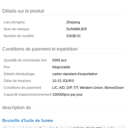
Détails sur le produit
Lieu d'origine:
Zhejiang
Nom de marque:
SUNWINJER
Numéro de modèle:
SSOB-01
Conditions de paiement et expédition
Quantité de commande min:
5000 pcs
Prix:
Négociable
Détails d'emballage:
carton standard d'exportation
Délai de livraison:
10-15 JOURS
Conditions de paiement:
L/C, A/D, D/P, T/T, Western Union, MoneyGram
Capacité d'approvisionnement:
100000pcs par jour
description de
Bouteille d'huile de fumée