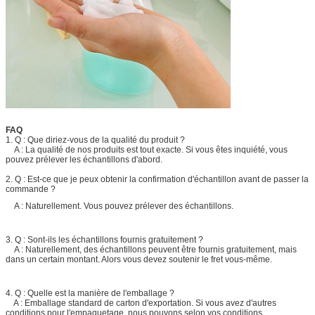
FAQ
1. Q : Que diriez-vous de la qualité du produit ?
A : La qualité de nos produits est tout exacte. Si vous êtes inquiété, vous
pouvez prélever les échantillons d'abord.
2. Q : Est-ce que je peux obtenir la confirmation d'échantillon avant de passer la
commande ?
A : Naturellement. Vous pouvez prélever des échantillons.
3. Q : Sont-ils les échantillons fournis gratuitement ?
A : Naturellement, des échantillons peuvent être fournis gratuitement, mais
dans un certain montant. Alors vous devez soutenir le fret vous-même.
4. Q : Quelle est la manière de l'emballage ?
A : Emballage standard de carton d'exportation. Si vous avez d'autres
conditions pour l'empaquetage, nous pouvons selon vos conditions.