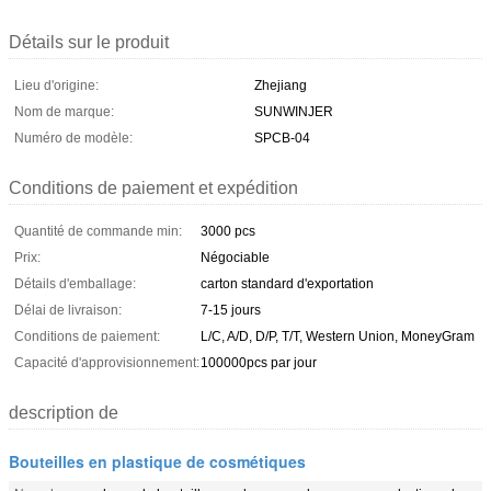
Détails sur le produit
Lieu d'origine:
Zhejiang
Nom de marque:
SUNWINJER
Numéro de modèle:
SPCB-04
Conditions de paiement et expédition
Quantité de commande min:
3000 pcs
Prix:
Négociable
Détails d'emballage:
carton standard d'exportation
Délai de livraison:
7-15 jours
Conditions de paiement:
L/C, A/D, D/P, T/T, Western Union, MoneyGram
Capacité d'approvisionnement:
100000pcs par jour
description de
Bouteilles en plastique de cosmétiques