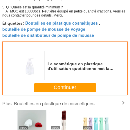
5. Q : Quelle est la quantité minimum ?
A : MOQ est 10000pcs. Peut être équipé en petite quantité d'actions. Veuillez
nous contacter pour des détails. Merci.
Bouteilles en plastique cosmétiques
Étiquettes:
,
bouteille de pompe de mousse de voyage
,
bouteille de distributeur de pompe de mousse
Le cosmétique en plastique
d'utilisation quotidienne met la
bouteille en bouteille écumante
de savon de pompe blanche
Continuer
Bouteilles en plastique de cosmétiques
Plus