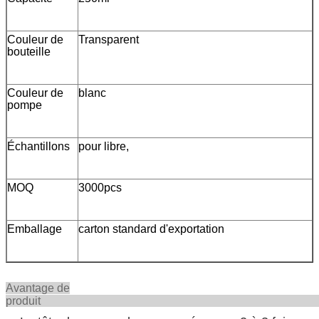
Couleur de
Transparent
bouteille
Couleur de
blanc
pompe
Échantillons
pour libre,
MOQ
3000pcs
Emballage
carton standard d'exportation
Avantage de
produi