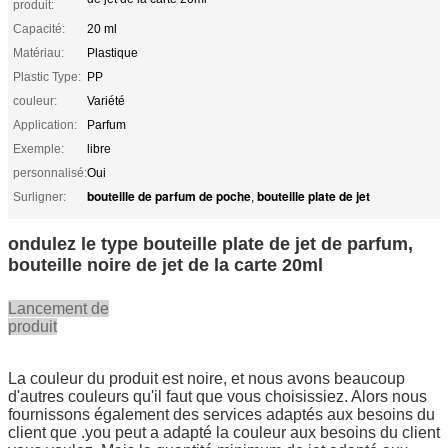
produit:
Capacité:
20 ml
Matériau:
Plastique
Plastic Type:
PP
couleur:
Variété
Application:
Parfum
Exemple:
libre
personnalisé:
Oui
bouteille de parfum de poche
bouteille plate de jet
Surligner:
,
ondulez le type bouteille plate de jet de parfum,
bouteille noire de jet de la carte 20ml
Lancement de
produit
La couleur du produit est noire, et nous avons beaucoup
d'autres couleurs qu'il faut que vous choisissiez. Alors nous
fournissons également des services adaptés aux besoins du
client que .you peut a adapté la couleur aux besoins du client