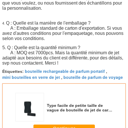
que vous voulez, ou nous fournissent des échantillons pour
la personnalisation.
Q : Quelle est la manière de l'emballage ?
4.
A : Emballage standard de carton d'exportation. Si vous
avez d'autres conditions pour l'empaquetage, nous pouvons
selon vos conditions.
5.
Q : Quelle est la quantité minimum ?
A : MOQ est 7000pcs. Mais la quantité minimum de jet
adapté aux besoins du client est différente, pour des détails,
svp nous contactent. Merci !
bouteille rechargeable de parfum portatif
Étiquettes:
,
mini bouteilles en verre de jet
bouteille de parfum de voyage
,
Type facile de petite taille de
vague de bouteille de jet de carte
de crédit du noir 20ml à porter