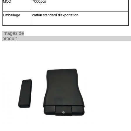
MOQ
7000pcs
Emballage
carton standard d'exportation
Images de
produ