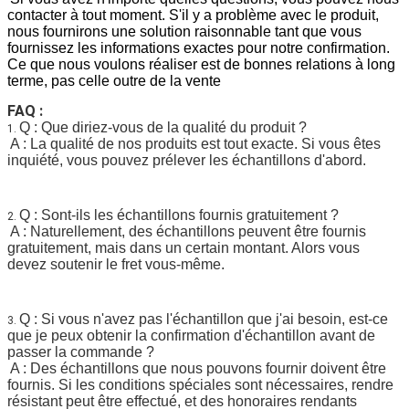
contacter à tout moment. S'il y a problème avec le produit, 
nous fournirons une solution raisonnable tant que vous 
fournissez les informations exactes pour notre confirmation. 
Ce que nous voulons réaliser est de bonnes relations à long 
terme, pas celle outre de la vente
FAQ :
Q : Que diriez-vous de la qualité du produit ?
1. 
A : La qualité de nos produits est tout exacte. Si vous êtes 
inquiété, vous pouvez prélever les échantillons d'abord.
Q : Sont-ils les échantillons fournis gratuitement ?
2. 
A : Naturellement, des échantillons peuvent être fournis 
gratuitement, mais dans un certain montant. Alors vous 
devez soutenir le fret vous-même.
Q : Si vous n'avez pas l'échantillon que j'ai besoin, est-ce 
3. 
que je peux obtenir la confirmation d'échantillon avant de 
passer la commande ?
A : Des échantillons que nous pouvons fournir doivent être 
fournis. Si les conditions spéciales sont nécessaires, rendre 
résistant peut être effectué, et des honoraires rendants 