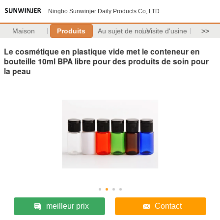
Ningbo Sunwinjer Daily Products Co,.LTD
Maison
Produits
Au sujet de nous
Visite d'usine
>>
Le cosmétique en plastique vide met le conteneur en
bouteille 10ml BPA libre pour des produits de soin pour
la peau
meilleur prix
Contact