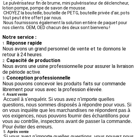
Le pulvérisateur fin de brume, mini pulvérisateur de déclencheur, 
lotion pompe, pompe de savon de mousse.
CHOYEZ la bouteille, bouteille de PETG, bouteille privée d'air, pots 
tout peut être offert par nous.
Nous fournissons également la solution entière de paquet pour 
nos clients. OEM, OED chacun des deux sont bienvenu !
Notre service :
Réponse rapide
1. 
Nous avons un grand personnel de vente et te donnons le 
retour à 24 heures.
Capacité de production 
2. 
Nous avons une usine professionnelle pour assurer la livraison 
de période active.
Conception professionnelle 
3. 
Nous pouvons concevoir les produits faits sur commande 
librement pour vous avec la profession élevée.
4. 
Avant vente
Accueil à s'enquérir. Si vous avez n'importe quelles 
questions, nous sommes disposés à répondre pour vous. Si 
on vous inquiète que les marchandises ne répondent pas à 
vos exigences, nous pouvons fournir des échantillons pour 
vous au contrôle, inspectons avant de passer la commande. 
Pour éviter des erreurs.
5. 
Après vente
Si vous avez n'importe quelles questions, vous pouvez nous 