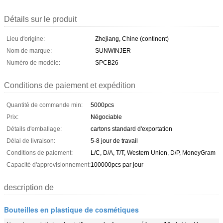
Détails sur le produit
Lieu d'origine:
Zhejiang, Chine (continent)
Nom de marque:
SUNWINJER
Numéro de modèle:
SPCB26
Conditions de paiement et expédition
Quantité de commande min:
5000pcs
Prix:
Négociable
Détails d'emballage:
cartons standard d'exportation
Délai de livraison:
5-8 jour de travail
Conditions de paiement:
L/C, D/A, T/T, Western Union, D/P, MoneyGram
Capacité d'approvisionnement:
100000pcs par jour
description de
Bouteilles en plastique de cosmétiques