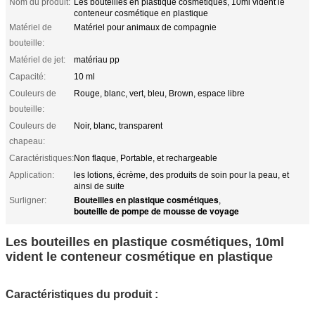
Nom du produit:
Les bouteilles en plastique cosmétiques, 10ml vident le
conteneur cosmétique en plastique
Matériel de
Matériel pour animaux de compagnie
bouteille:
Matériel de jet:
matériau pp
Capacité:
10 ml
Couleurs de
Rouge, blanc, vert, bleu, Brown, espace libre
bouteille:
Couleurs de
Noir, blanc, transparent
chapeau:
Caractéristiques:
Non flaque, Portable, et rechargeable
Application:
les lotions, écrème, des produits de soin pour la peau, et
ainsi de suite
Bouteilles en plastique cosmétiques
Surligner:
,
bouteille de pompe de mousse de voyage
Les bouteilles en plastique cosmétiques, 10ml
vident le conteneur cosmétique en plastique
Caractéristiques du produit :