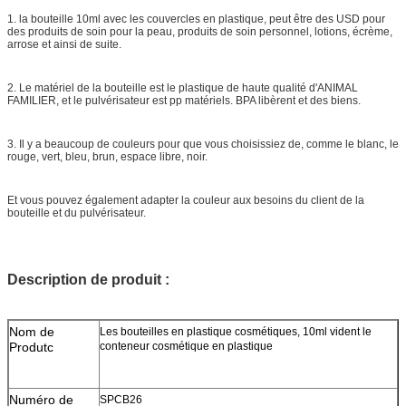
1. la bouteille 10ml avec les couvercles en plastique, peut être des USD pour
des produits de soin pour la peau, produits de soin personnel, lotions, écrème,
arrose et ainsi de suite.
2. Le matériel de la bouteille est le plastique de haute qualité d'ANIMAL
FAMILIER, et le pulvérisateur est pp matériels. BPA libèrent et des biens.
3. Il y a beaucoup de couleurs pour que vous choisissiez de, comme le blanc, le
rouge, vert, bleu, brun, espace libre, noir.
Et vous pouvez également adapter la couleur aux besoins du client de la
bouteille et du pulvérisateur.
Description de produit :
Nom de
Les bouteilles en plastique cosmétiques, 10ml vident le
Produtc
conteneur cosmétique en plastique
Numéro de
SPCB26